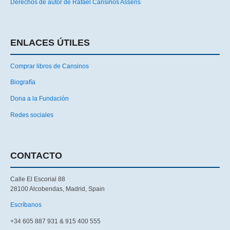
Derechos de autor de Rafael Cansinos Assens
ENLACES ÚTILES
Comprar libros de Cansinos
Biografía
Dona a la Fundación
Redes sociales
CONTACTO
Calle El Escorial 88
28100 Alcobendas, Madrid, Spain
Escríbanos
+34 605 887 931 & 915 400 555