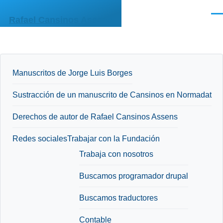
Pasar al contenido principal
Men
Rafael Cansinos Assens
Manuscritos de Jorge Luis Borges
Sustracción de un manuscrito de Cansinos en Normadat
Derechos de autor de Rafael Cansinos Assens
Redes sociales
Trabajar con la Fundación
Trabaja con nosotros
Buscamos programador drupal
Buscamos traductores
Contable