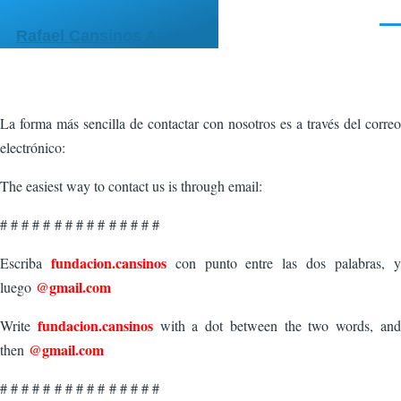
Pasar al contenido principal
Men
Rafael Cansinos Assens
La forma más sencilla de contactar con nosotros es a través del correo
electrónico:
The easiest way to contact us is through email:
# # # # # # # # # # # # # # #
fundacion.cansinos
Escriba
con punto entre las dos palabras, y
@gmail.com
luego
fundacion.cansinos
Write
with a dot between the two words, and
@gmail.com
then
# # # # # # # # # # # # # # #